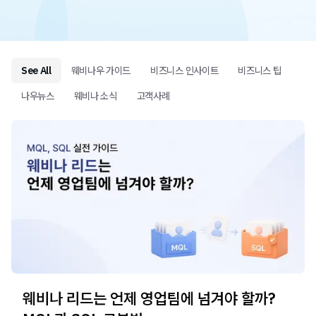
See All
웨비나우 가이드
비즈니스 인사이트
비즈니스 팁
나우뉴스
웨비나 소식
고객사례
웨비나 리드는 언제 영업팀에 넘겨야 할까?