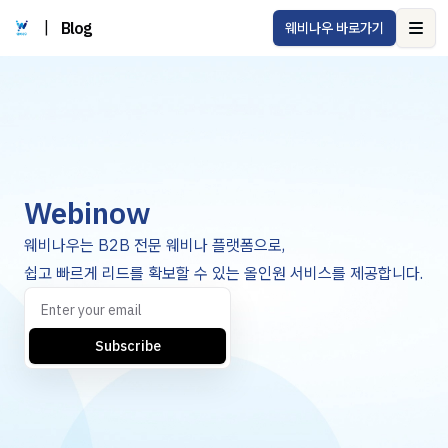
|
Blog
웨비나우 바로가기
Ope
Webinow
웨비나우는 B2B 전문 웨비나 플랫폼으로,
쉽고 빠르게 리드를 확보할 수 있는 올인원 서비스를 제공합니다.
Subscribe