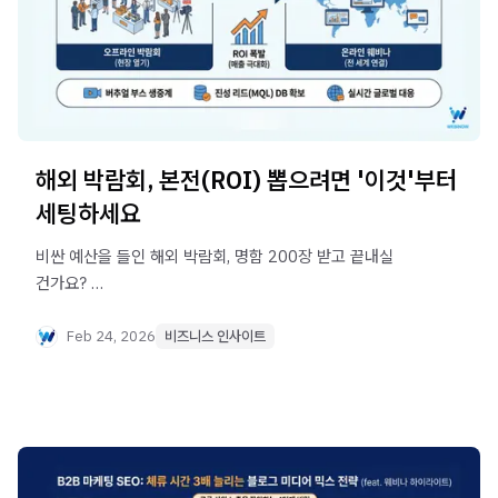
해외 박람회, 본전(ROI) 뽑으려면 '이것'부터
세팅하세요
비싼 예산을 들인 해외 박람회, 명함 200장 받고 끝내실
건가요?
오프라인 부스의 한계를 부수고 전 세계 바이어의 진성 리드
(Hot Lead)를
Feb 24, 2026
비즈니스 인사이트
싹쓸이하는 오프라인+웨비나 '하이브리드 이벤트' 설계법을
확인하세요.
박람회 ROI를 3배 이상 높이는 비결, 웨비나우가
공개합니다.