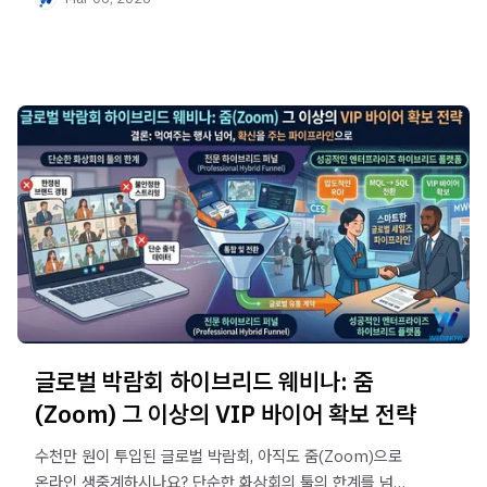
수출바우처 예산을 매출로 바꾸는 전략을 3월 12일
웨비나에서 공개합니다
글로벌 박람회 하이브리드 웨비나: 줌
(Zoom) 그 이상의 VIP 바이어 확보 전략
수천만 원이 투입된 글로벌 박람회, 아직도 줌(Zoom)으로
온라인 생중계하시나요? 단순한 화상회의 툴의 한계를 넘어