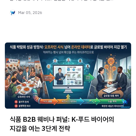
현장의 생동감을 전달하고 타겟 VIP 바이어(MQL)를
Mar 05, 2026
확실하게 확보하는 엔터프라이즈 하이브리드 웨비나 필수
조건을 확인해 보세요.
식품 B2B 웨비나 퍼널: K-푸드 바이어의
지갑을 여는 3단계 전략