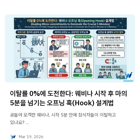
이탈률 0%에 도전한다: 웨비나 시작 후 마의
5분을 넘기는 오프닝 훅(Hook) 설계법
공들여 모객한 웨비나, 시작 5분 만에 참석자들이 이탈하고
있나요?
B2B 웨비나 초반 집중력을 극대화하고 이탈률을 획기적으로
Mar 19, 2026
낮추는