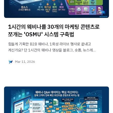
1시간의 웨비나를 30개의 마케팅 콘텐츠로
쪼개는 'OSMU' 시스템 구축법
힘들게 기획한 B2B 웨비나, 1회성 라이브 행사로 끝내고
계신가요? 단 1시간의 웨비나 영상을 블로그, 숏폼, 뉴스레터
등 30개의 강력한 마케팅 콘텐츠로 재가공하는 '원소스
Mar 11, 2026
멀티유즈(OSMU)' 시스템 구축 비법을 알아봅니다.