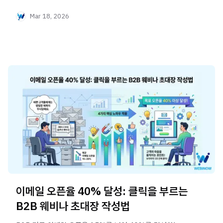
잠재 고객(리드) 정보를
Mar 18, 2026
확실하게 수집하는 폼 문항 설계 심리학과 최적화 전략을
아주 쉽게 알아봅니다.
이메일 오픈율 40% 달성: 클릭을 부르는
B2B 웨비나 초대장 작성법