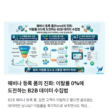
3가지 오프닝 훅(Hook) 설계 심리학과 마의 5분 스크립트
작성 공식을 알아봅니다.
웨비나 등록 폼의 진화: 이탈률 0%에
도전하는 B2B 데이터 수집법
B2B 웨비나 등록 폼, 길면 고객이 이탈하고 짧으면 쓸모없는
데이터만 남나요? 이탈률을 획기적으로 낮추면서도 핵심