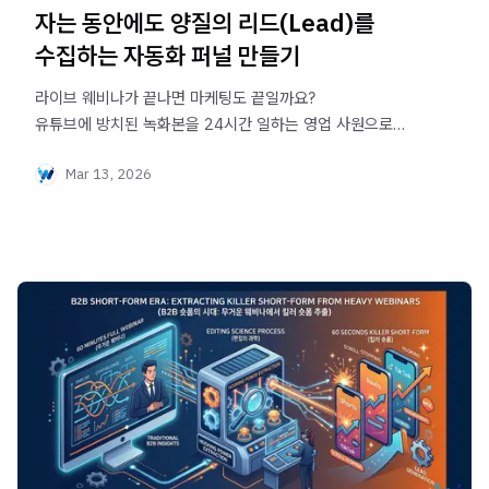
자는 동안에도 양질의 리드(Lead)를
수집하는 자동화 퍼널 만들기
라이브 웨비나가 끝나면 마케팅도 끝일까요?
유튜브에 방치된 녹화본을 24시간 일하는 영업 사원으로
바꿔보세요.
Mar 13, 2026
자는 동안에도 양질의 B2B 리드(잠재고객 DB)를 알아서
수집하는
'온디맨드 웨비나 자동화 퍼널' 4단계 워크플로우를
공개합니다.