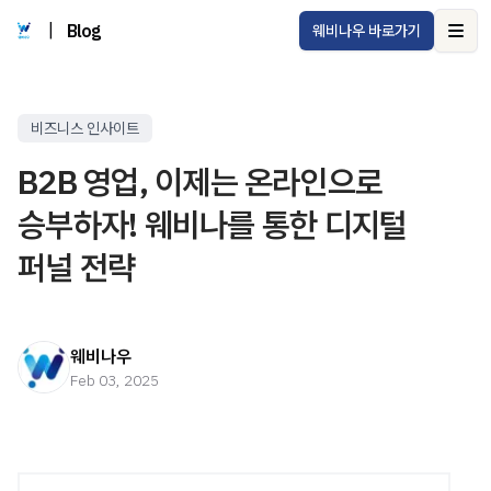
|
Blog
웨비나우 바로가기
Ope
비즈니스 인사이트
B2B 영업, 이제는 온라인으로
승부하자! 웨비나를 통한 디지털
퍼널 전략
웨비나우
Feb 03, 2025