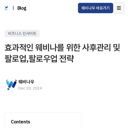
|
Blog
웨비나우 바로가기
Ope
비즈니스 인사이트
효과적인 웨비나를 위한 사후관리 및
팔로업,팔로우업 전략
웨비나우
Dec 20, 2024
Contents