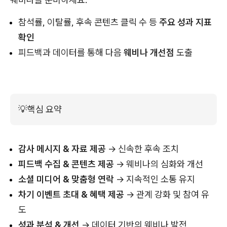
참석률, 이탈률, 후속 콘텐츠 클릭 수 등
주요 성과 지표
확인
피드백과 데이터를 통해 다음
웨비나 개선점
도출
💡
핵심 요약
감사 메시지 & 자료 제공
→ 신속한 후속 조치
피드백 수집 & 콘텐츠 제공
→ 웨비나의 심화와 개선
소셜 미디어 & 맞춤형 연락
→ 지속적인 소통 유지
차기 이벤트 초대 & 혜택 제공
→ 관계 강화 및 참여 유
도
성과 분석 & 개선
→ 데이터 기반의 웨비나 발전