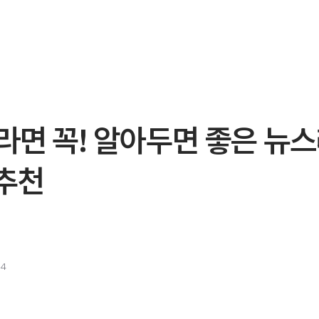
라면 꼭! 알아두면 좋은 뉴
 추천
24