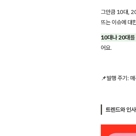
그만큼 10대, 
뜨는 이슈에 대
10대나 20대
를
어요.
📌발행 주기: 
트렌드와 인사