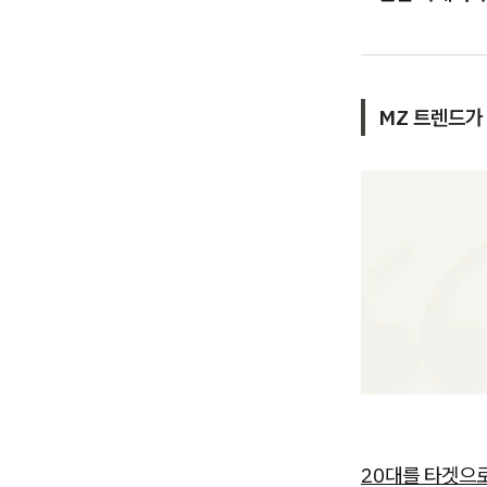
MZ 트렌드가
20대를 타겟으