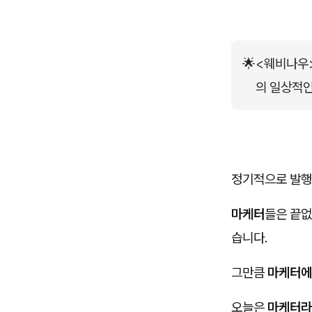
🌟
<웨비나우>
의 일상적인
정기적으로 발행
마케터
들은 끝없
습니다.
그만큼
마케터에
오늘은
마케터라