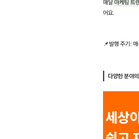
매달
마케팅 트
어요.
📌발행 주기: 
다양한 분야의