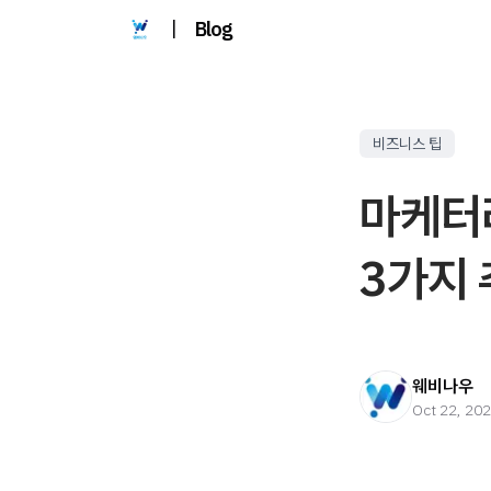
|
Blog
비즈니스 팁
마케터
3가지
웨비나우
Oct 22, 20