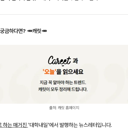
 궁금하다면? 🥕캐릿🥕
출처: 캐릿 홈페이지
로 하는 매거진
'대학내일'에서 발행하는 뉴스레터입니다.