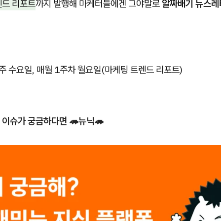
렌드 리포트
까지 발행해 마케터들에겐 그야말로
알짜배기 뉴스레
매주 수요일, 매월 1주차 월요일(마케팅 트렌드 리포트)
 이슈가 궁금하다면 🦔뉴닉🦔