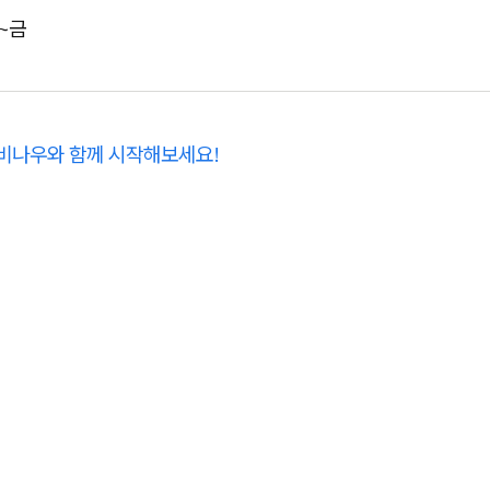
월~금
웨비나우와 함께 시작해보세요!