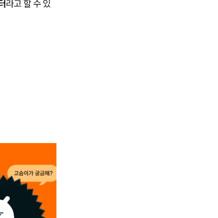
터
라고 할 수 있