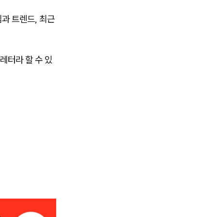
밈과 트렌드, 최근
레터라 할 수 있